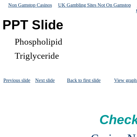
Non Gamstop Casinos
UK Gambling Sites Not On Gamstop
PPT Slide
Phospholipid
Triglyceride
Previous slide
Next slide
Back to first slide
View graphi
Check