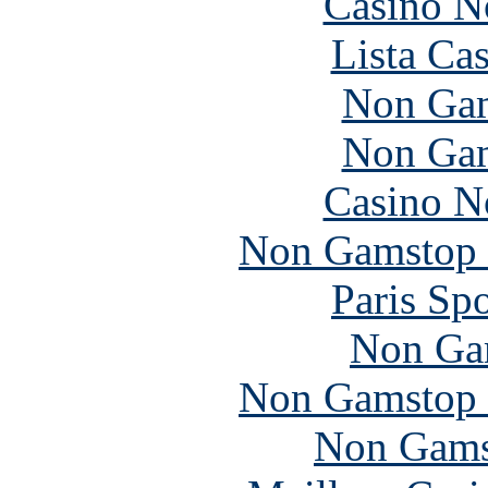
Casino N
Lista Ca
Non Gam
Non Gam
Casino N
Non Gamstop S
Paris Sp
Non Ga
Non Gamstop S
Non Gams