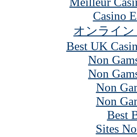
Meilleur Casi
Casino E
オンライン
Best UK Casi
Non Gams
Non Gams
Non Gam
Non Gam
Best B
Sites N