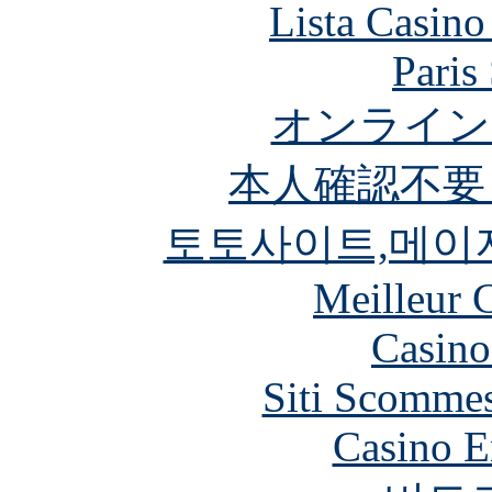
Lista Casin
Paris
オンライン
本人確認不要
토토사이트,메이
Meilleur 
Casin
Siti Scommes
Casino E