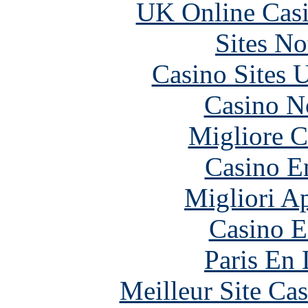
UK Online Cas
Sites N
Casino Sites
Casino N
Migliore 
Casino E
Migliori A
Casino E
Paris En
Meilleur Site Ca