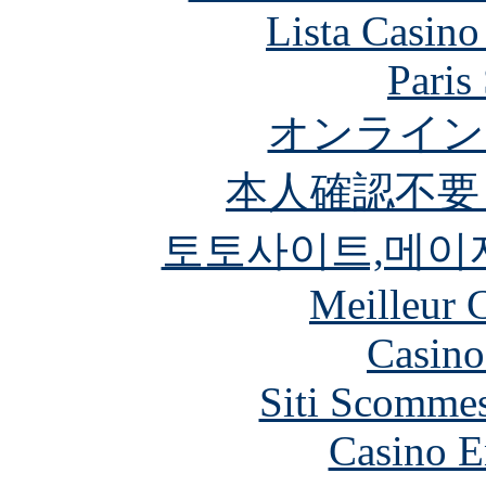
Lista Casin
Paris
オンライン
本人確認不要
토토사이트,메이
Meilleur 
Casin
Siti Scommes
Casino E