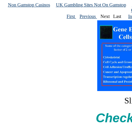
Non Gamstop Casinos
UK Gambling Sites Not On Gamstop
First
Previous
Next Last
I
Sl
Check