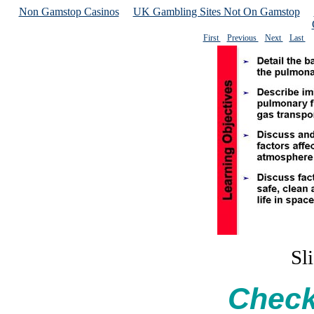
Non Gamstop Casinos
UK Gambling Sites Not On Gamstop
First
Previous
Next
Last
Sl
Check