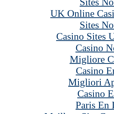
Sites N
UK Online Cas
Sites N
Casino Sites
Casino N
Migliore 
Casino E
Migliori A
Casino E
Paris En