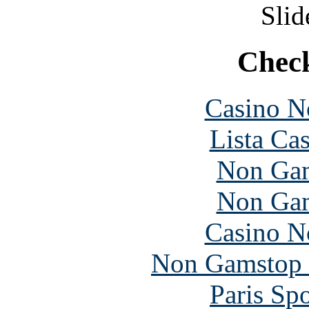
Slid
Check
Casino N
Lista Ca
Non Gam
Non Gam
Casino N
Non Gamstop S
Paris Sp